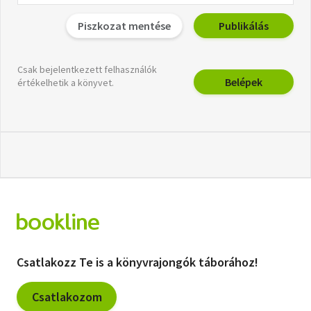
Piszkozat mentése
Publikálás
Csak bejelentkezett felhasználók
Belépek
értékelhetik a könyvet.
Csatlakozz Te is a könyvrajongók táborához!
Csatlakozom