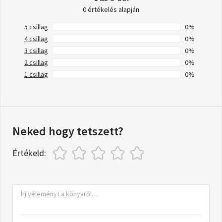
0 értékelés alapján
5 csillag
0%
4 csillag
0%
3 csillag
0%
2 csillag
0%
1 csillag
0%
Neked hogy tetszett?
Értékeld: