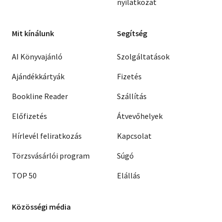
nyilatkozat
Mit kínálunk
Segítség
AI Könyvajánló
Szolgáltatások
Ajándékkártyák
Fizetés
Bookline Reader
Szállítás
Előfizetés
Átvevőhelyek
Hírlevél feliratkozás
Kapcsolat
Törzsvásárlói program
Súgó
TOP 50
Elállás
Közösségi média