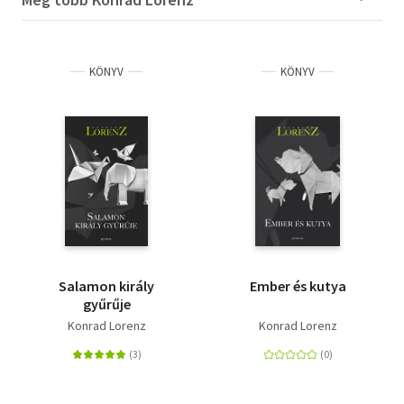
KÖNYV
KÖNYV
Salamon király
Ember és kutya
gyűrűje
Konrad Lorenz
Konrad Lorenz