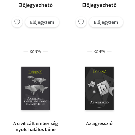
Előjegyezhető
Előjegyezhető
Előjegyzem
Előjegyzem
KÖNYV
KÖNYV
A civilizált emberiség
Az agresszió
nyolc halálos bűne