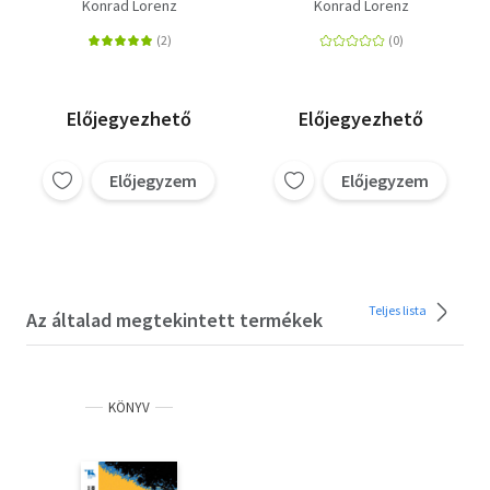
Konrad Lorenz
Konrad Lorenz
Előjegyezhető
Előjegyezhető
Előjegyzem
Előjegyzem
Teljes lista
Az általad megtekintett termékek
KÖNYV