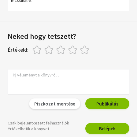
mozzanatról.
Neked hogy tetszett?
Értékeld:
Piszkozat mentése
Publikálás
Csak bejelentkezett felhasználók
Belépek
értékelhetik a könyvet.