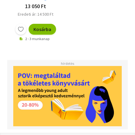
13 050 Ft
Eredeti ár: 14 500 Ft
Kosárba
2 - 3 munkanap