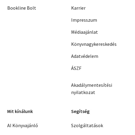
Bookline Bolt
Karrier
Impresszum
Médiaajánlat
Könyvnagykereskedés
Adatvédelem
ÁSZF
Akadálymentesítési
nyilatkozat
Mit kínálunk
Segítség
AI Könyvajánló
Szolgáltatások