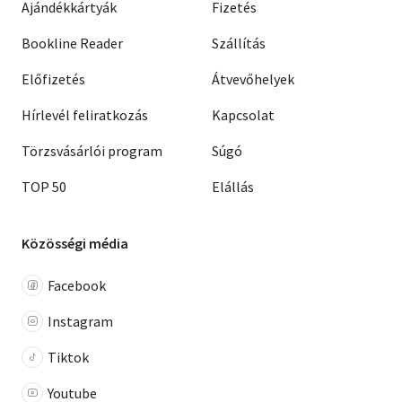
Ajándékkártyák
Fizetés
Bookline Reader
Szállítás
Előfizetés
Átvevőhelyek
Hírlevél feliratkozás
Kapcsolat
Törzsvásárlói program
Súgó
TOP 50
Elállás
Közösségi média
Facebook
Instagram
Tiktok
Youtube