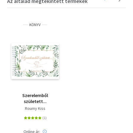
Az általad megtekintett termékek
KÖNYV
Szerelemből
született...
Roumy Kiss
Online ár: