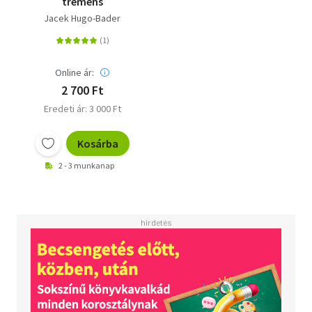
tremens
Jacek Hugo-Bader
Online ár:
2 700 Ft
Eredeti ár: 3 000 Ft
Kosárba
2 - 3 munkanap