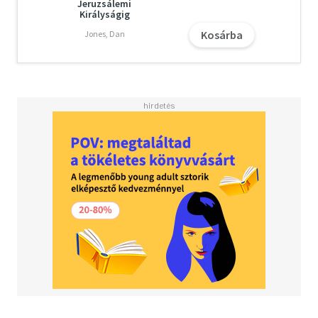
Jeruzsálemi
Királyságig
Kosárba
Jones, Dan