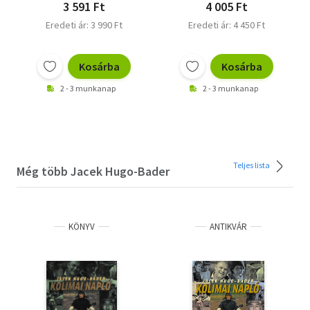
3 591 Ft
4 005 Ft
Eredeti ár: 3 990 Ft
Eredeti ár: 4 450 Ft
Kosárba
Kosárba
2 - 3 munkanap
2 - 3 munkanap
Teljes lista
Még több Jacek Hugo-Bader
KÖNYV
ANTIKVÁR