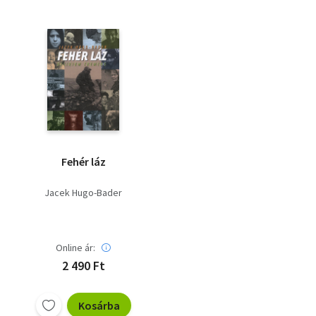
Fehér láz
Jacek Hugo-Bader
Online ár:
2 490 Ft
Kosárba