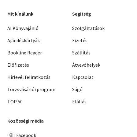
Mit kínálunk
Segítség
AI Könyvajánló
Szolgáltatások
Ajándékkártyák
Fizetés
Bookline Reader
Szállítás
Előfizetés
Átvevőhelyek
Hírlevél feliratkozás
Kapcsolat
Törzsvásárlói program
Súgó
TOP 50
Elállás
Közösségi média
Facebook