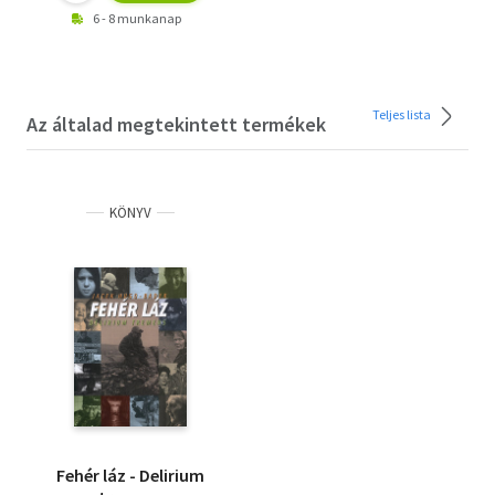
6 - 8 munkanap
Teljes lista
Az általad megtekintett termékek
KÖNYV
Fehér láz - Delirium