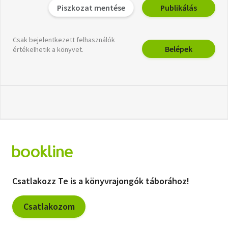
Piszkozat mentése
Publikálás
Csak bejelentkezett felhasználók
Belépek
értékelhetik a könyvet.
Csatlakozz Te is a könyvrajongók táborához!
Csatlakozom