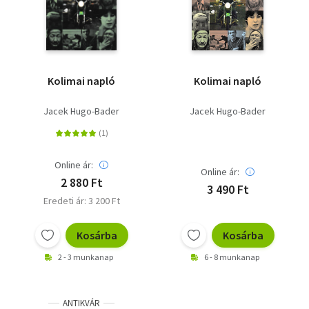
Kolimai napló
Kolimai napló
Jacek Hugo-Bader
Jacek Hugo-Bader
Online ár:
Online ár:
2 880 Ft
3 490 Ft
Eredeti ár: 3 200 Ft
Kosárba
Kosárba
2 - 3 munkanap
6 - 8 munkanap
ANTIKVÁR