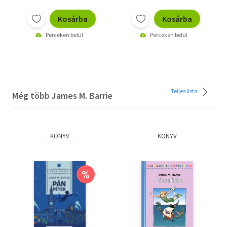
Kosárba
Kosárba
Perceken belül
Perceken belül
Teljes lista
Még több James M. Barrie
KÖNYV
KÖNYV
%