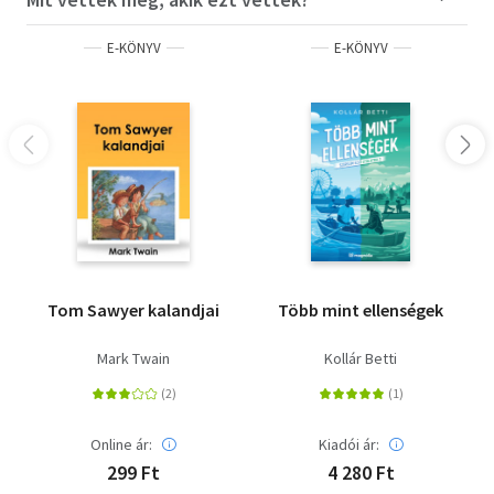
E-KÖNYV
E-KÖNYV
Tom Sawyer kalandjai
Több mint ellenségek
Mark Twain
Kollár Betti
Online ár:
Kiadói ár:
299 Ft
4 280 Ft