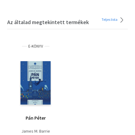
Teljes lista
Az általad megtekintett termékek
E-KÖNYV
Pán Péter
James M. Barrie