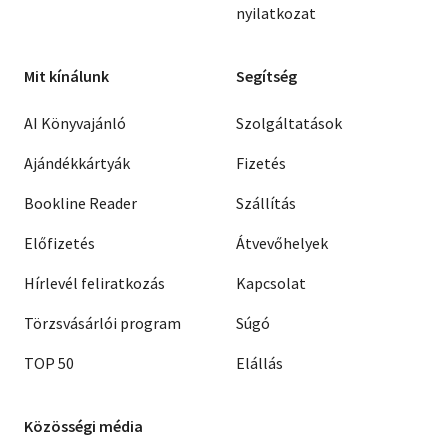
nyilatkozat
Mit kínálunk
Segítség
AI Könyvajánló
Szolgáltatások
Ajándékkártyák
Fizetés
Bookline Reader
Szállítás
Előfizetés
Átvevőhelyek
Hírlevél feliratkozás
Kapcsolat
Törzsvásárlói program
Súgó
TOP 50
Elállás
Közösségi média