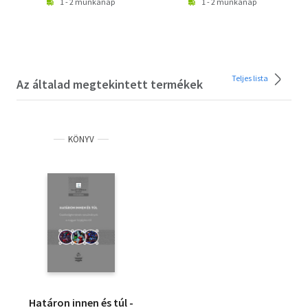
1 - 2 munkanap
1 - 2 munkanap
Teljes lista
Az általad megtekintett termékek
KÖNYV
Határon innen és túl -