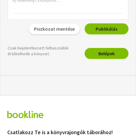
Piszkozat mentése
Publikálás
Csak bejelentkezett felhasználók
Belépek
értékelhetik a könyvet.
Csatlakozz Te is a könyvrajongók táborához!