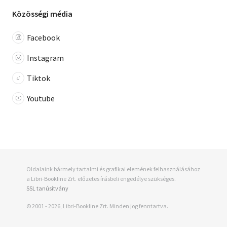
Közösségi média
Facebook
Instagram
Tiktok
Youtube
Oldalaink bármely tartalmi és grafikai elemének felhasználásához
a Libri-Bookline Zrt. előzetes írásbeli engedélye szükséges.
SSL tanúsítvány
© 2001 - 2026, Libri-Bookline Zrt. Minden jog fenntartva.