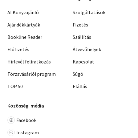
AI Könyvajánló
Szolgáltatások
Ajándékkártyák
Fizetés
Bookline Reader
Szállítás
Előfizetés
Átvevőhelyek
Hírlevél feliratkozás
Kapcsolat
Törzsvásárlói program
Súgó
TOP 50
Elállás
Közösségi média
Facebook
Instagram