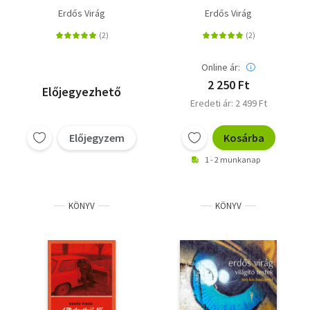
Erdős Virág
Erdős Virág
Online ár:
2 250 Ft
Előjegyezhető
Eredeti ár: 2 499 Ft
Előjegyzem
Kosárba
1 - 2 munkanap
KÖNYV
KÖNYV