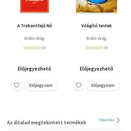
A Trabantfejű Nő
Világító testek
Erdős Virág
Erdős Virág
Előjegyezhető
Előjegyezhető
Előjegyzem
Előjegyzem
Teljes lista
Az általad megtekintett termékek