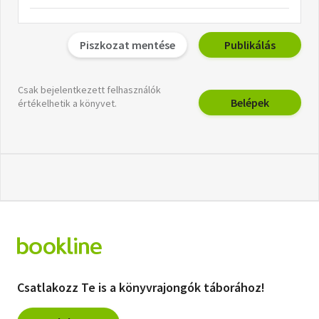
Piszkozat mentése
Publikálás
Csak bejelentkezett felhasználók
Belépek
értékelhetik a könyvet.
Csatlakozz Te is a könyvrajongók táborához!