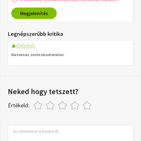
Megjelenítés
Legnépszerűbb kritika
Borzalmas, szinte olvashatatlan.
Neked hogy tetszett?
Értékeld: