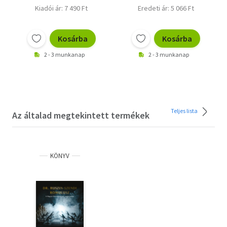
Kiadói ár: 7 490 Ft
Eredeti ár: 5 066 Ft
Kosárba
Kosárba
2 - 3 munkanap
2 - 3 munkanap
Teljes lista
Az általad megtekintett termékek
KÖNYV