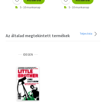
5 - 10 munkanap
5 - 10 munkanap
Teljes lista
Az általad megtekintett termékek
IDEGEN