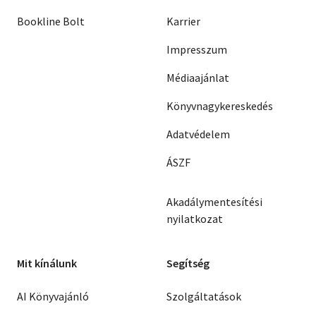
Bookline Bolt
Karrier
Impresszum
Médiaajánlat
Könyvnagykereskedés
Adatvédelem
ÁSZF
Akadálymentesítési
nyilatkozat
Mit kínálunk
Segítség
AI Könyvajánló
Szolgáltatások