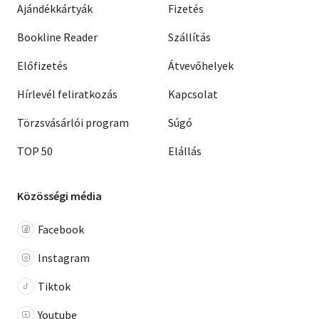
Ajándékkártyák
Fizetés
Bookline Reader
Szállítás
Előfizetés
Átvevőhelyek
Hírlevél feliratkozás
Kapcsolat
Törzsvásárlói program
Súgó
TOP 50
Elállás
Közösségi média
Facebook
Instagram
Tiktok
Youtube