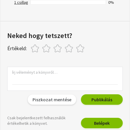
1 csillag
0%
Neked hogy tetszett?
Értékeld:
Piszkozat mentése
Publikálás
Csak bejelentkezett felhasználók
Belépek
értékelhetik a könyvet.