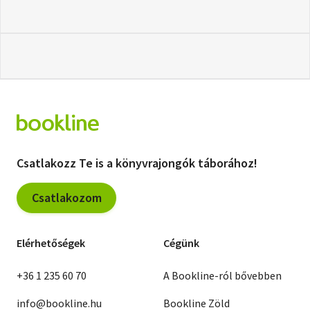
Csatlakozz Te is a könyvrajongók táborához!
Csatlakozom
Elérhetőségek
Cégünk
+36 1 235 60 70
A Bookline-ról bővebben
info@bookline.hu
Bookline Zöld