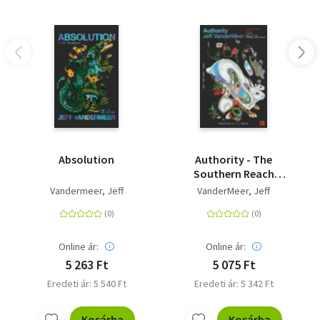
Absolution
Authority - The
Southern Reach
Trilogy 2
Vandermeer, Jeff
VanderMeer, Jeff
Online ár:
Online ár:
5 263 Ft
5 075 Ft
Eredeti ár: 5 540 Ft
Eredeti ár: 5 342 Ft
Kosárba
Kosárba