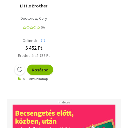
Little Brother
Doctorow, Cory
Online ár:
5 452 Ft
Eredeti ár: 5 738 Ft
Kosárba
5 - 10 munkanap