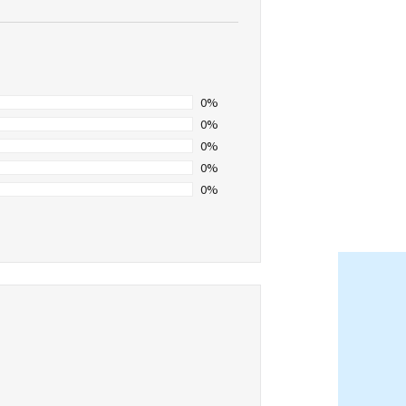
0%
0%
0%
0%
0%