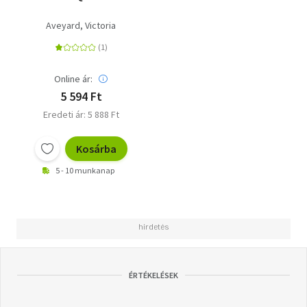
Aveyard, Victoria
Online ár:
5 594 Ft
Eredeti ár: 5 888 Ft
Kosárba
5 - 10 munkanap
ÉRTÉKELÉSEK