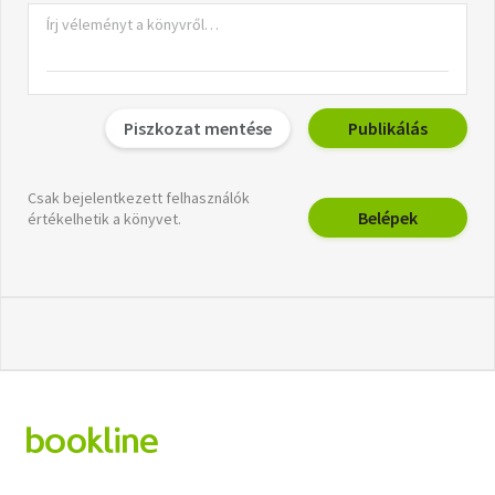
Piszkozat mentése
Publikálás
Csak bejelentkezett felhasználók
Belépek
értékelhetik a könyvet.