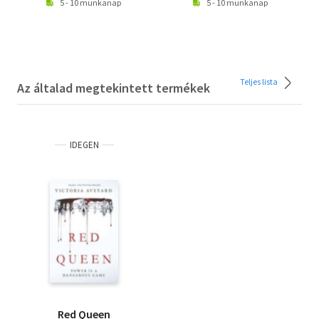
5 - 10 munkanap
5 - 10 munkanap
Teljes lista
Az általad megtekintett termékek
IDEGEN
Red Queen