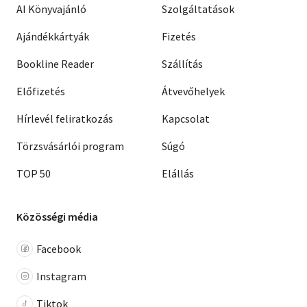
AI Könyvajánló
Szolgáltatások
Ajándékkártyák
Fizetés
Bookline Reader
Szállítás
Előfizetés
Átvevőhelyek
Hírlevél feliratkozás
Kapcsolat
Törzsvásárlói program
Súgó
TOP 50
Elállás
Közösségi média
Facebook
Instagram
Tiktok