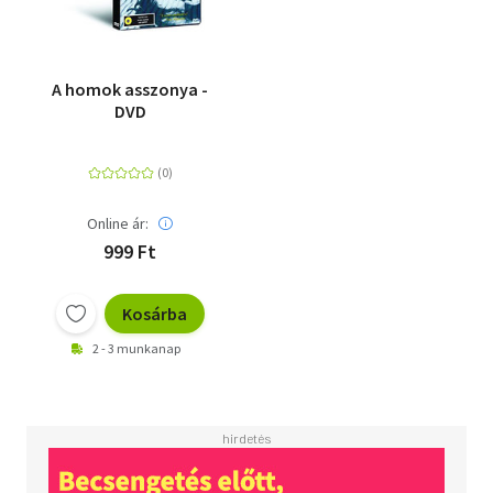
A homok asszonya -
DVD
Online ár:
999 Ft
Kosárba
2 - 3 munkanap