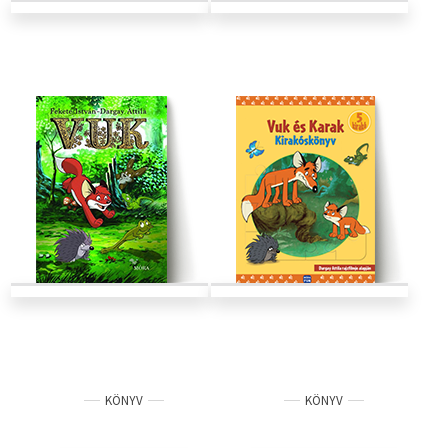
KÖNYV
KÖNYV