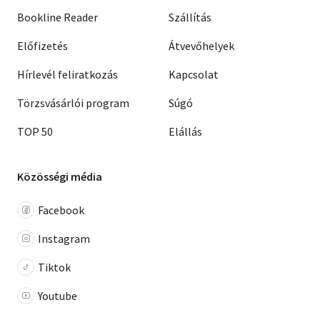
Bookline Reader
Szállítás
Előfizetés
Átvevőhelyek
Hírlevél feliratkozás
Kapcsolat
Törzsvásárlói program
Súgó
TOP 50
Elállás
Közösségi média
Facebook
Instagram
Tiktok
Youtube