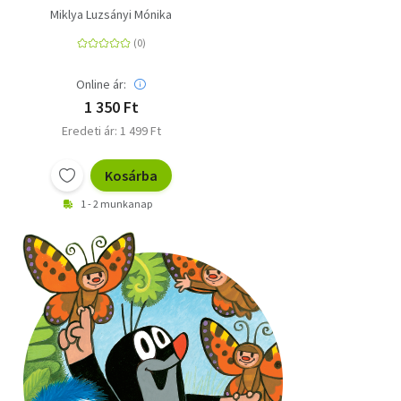
Miklya Luzsányi Mónika
Online ár:
1 350 Ft
Eredeti ár: 1 499 Ft
Kosárba
1 - 2 munkanap