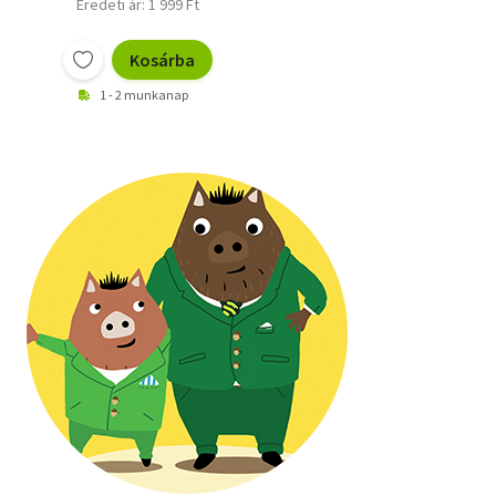
Eredeti ár: 1 999 Ft
Kosárba
1 - 2 munkanap