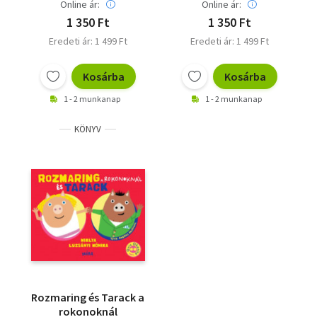
Online ár:
Online ár:
1 350 Ft
1 350 Ft
Eredeti ár: 1 499 Ft
Eredeti ár: 1 499 Ft
Kosárba
Kosárba
1 - 2 munkanap
1 - 2 munkanap
KÖNYV
Rozmaring és Tarack a
rokonoknál