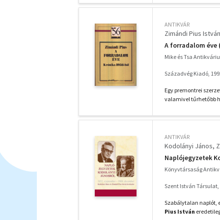
ANTIKVÁR
Zimándi Pius Istvá
A forradalom éve 
Mike és Tsa Antikvár
Századvég Kiadó, 199
Egy premontrei szerzet
valamivel tűrhetőbb h
ANTIKVÁR
Kodolányi János
Z
Naplójegyzetek K
Könyvtársaság Antik
Szent István Társulat,
Szabálytalan naplót,
Pius István
eredetileg