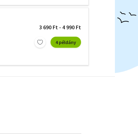
3 690 Ft - 4 990 Ft
4 példány