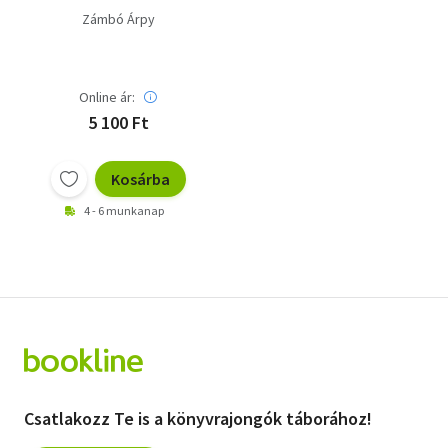
Zámbó Árpy
Online ár:
5 100 Ft
Kosárba
4 - 6 munkanap
Csatlakozz Te is a könyvrajongók táborához!