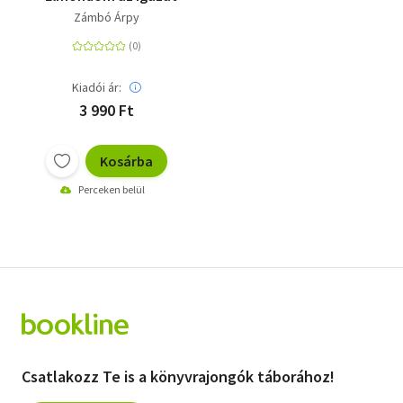
Zámbó Árpy
Kiadói ár:
3 990 Ft
Kosárba
Perceken belül
Csatlakozz Te is a könyvrajongók táborához!