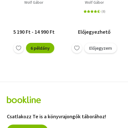
Wolf Gábor
Wolf Gábor
5 190 Ft - 14 990 Ft
Előjegyezhető
6 példány
Előjegyzem
Csatlakozz Te is a könyvrajongók táborához!