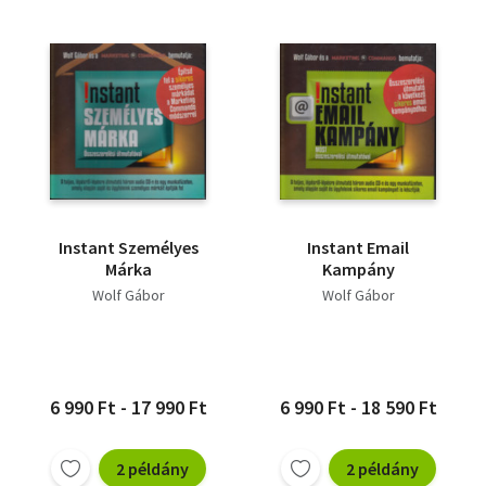
Instant Személyes
Instant Email
Márka
Kampány
Wolf Gábor
Wolf Gábor
6 990 Ft - 17 990 Ft
6 990 Ft - 18 590 Ft
2 példány
2 példány