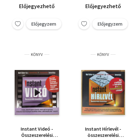
Előjegyezhető
Előjegyezhető
Előjegyzem
Előjegyzem
KÖNYV
KÖNYV
Instant Videó -
Instant Hírlevél -
Összeszerelési
összeszerelési