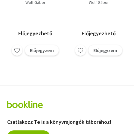
útmutatóval
útmutatóval
Wolf Gábor
Wolf Gábor
Előjegyezhető
Előjegyezhető
Előjegyzem
Előjegyzem
Csatlakozz Te is a könyvrajongók táborához!