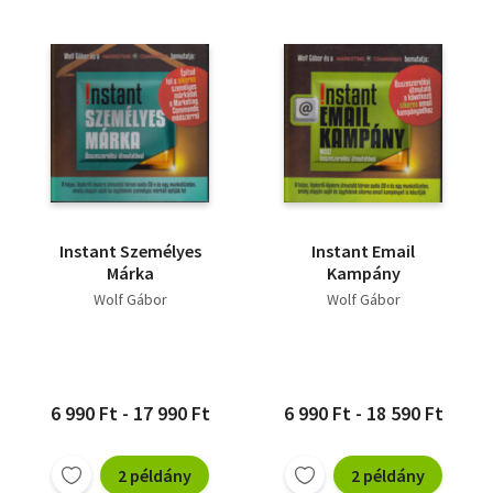
Instant Személyes
Instant Email
Márka
Kampány
Wolf Gábor
Wolf Gábor
6 990 Ft - 17 990 Ft
6 990 Ft - 18 590 Ft
2 példány
2 példány