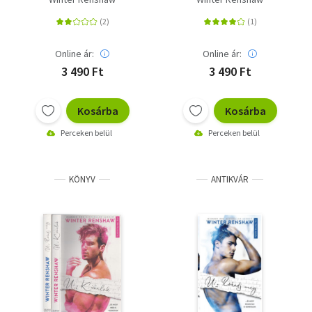
Online ár:
Online ár:
3 490 Ft
3 490 Ft
Kosárba
Kosárba
Perceken belül
Perceken belül
KÖNYV
ANTIKVÁR