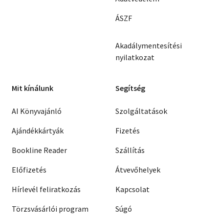
ÁSZF
Akadálymentesítési
nyilatkozat
Mit kínálunk
Segítség
AI Könyvajánló
Szolgáltatások
Ajándékkártyák
Fizetés
Bookline Reader
Szállítás
Előfizetés
Átvevőhelyek
Hírlevél feliratkozás
Kapcsolat
Törzsvásárlói program
Súgó