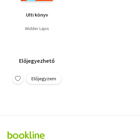
Ulti könyv
Widder Lajos
Előjegyezhető
Előjegyzem