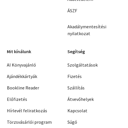
ÁSZF
Akadálymentesítési
nyilatkozat
Mit kínálunk
Segítség
AI Könyvajánló
Szolgáltatások
Ajándékkártyák
Fizetés
Bookline Reader
Szállítás
Előfizetés
Átvevőhelyek
Hírlevél feliratkozás
Kapcsolat
Törzsvásárlói program
Súgó