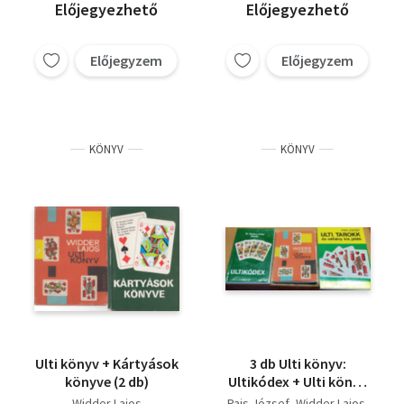
Előjegyezhető
Előjegyezhető
Előjegyzem
Előjegyzem
KÖNYV
KÖNYV
Ulti könyv + Kártyások
3 db Ulti könyv:
könyve (2 db)
Ultikódex + Ulti könyv
+ Ulti, tarokk és
Widder Lajos
Pais József
Widder Lajos