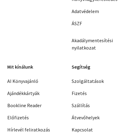
Adatvédelem
ÁSZF
Akadálymentesítési
nyilatkozat
Mit kínálunk
Segítség
AI Könyvajánló
Szolgáltatások
Ajándékkártyák
Fizetés
Bookline Reader
Szállítás
Előfizetés
Átvevőhelyek
Hírlevél feliratkozás
Kapcsolat