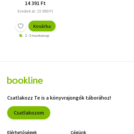
14 391 Ft
Eredeti ár: 15 990 Ft
Kosárba
2 - 3 munkanap
Csatlakozz Te is a könyvrajongók táborához!
Csatlakozom
Elérhetőségek
Cégünk