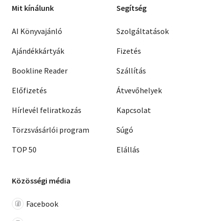
Mit kínálunk
Segítség
AI Könyvajánló
Szolgáltatások
Ajándékkártyák
Fizetés
Bookline Reader
Szállítás
Előfizetés
Átvevőhelyek
Hírlevél feliratkozás
Kapcsolat
Törzsvásárlói program
Súgó
TOP 50
Elállás
Közösségi média
Facebook