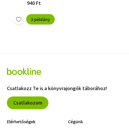
940 Ft
3 példány
Csatlakozz Te is a könyvrajongók táborához!
Csatlakozom
Elérhetőségek
Cégünk