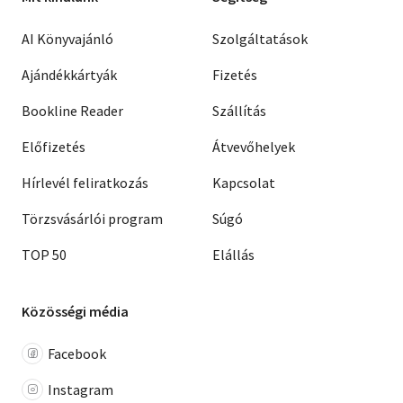
AI Könyvajánló
Szolgáltatások
Ajándékkártyák
Fizetés
Bookline Reader
Szállítás
Előfizetés
Átvevőhelyek
Hírlevél feliratkozás
Kapcsolat
Törzsvásárlói program
Súgó
TOP 50
Elállás
Közösségi média
Facebook
Instagram