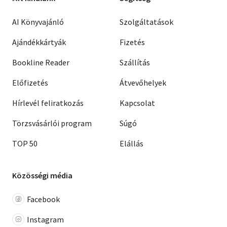
AI Könyvajánló
Szolgáltatások
Ajándékkártyák
Fizetés
Bookline Reader
Szállítás
Előfizetés
Átvevőhelyek
Hírlevél feliratkozás
Kapcsolat
Törzsvásárlói program
Súgó
TOP 50
Elállás
Közösségi média
Facebook
Instagram