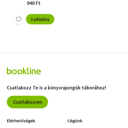
940 Ft
3 példány
Csatlakozz Te is a könyvrajongók táborához!
Csatlakozom
Elérhetőségek
Cégünk