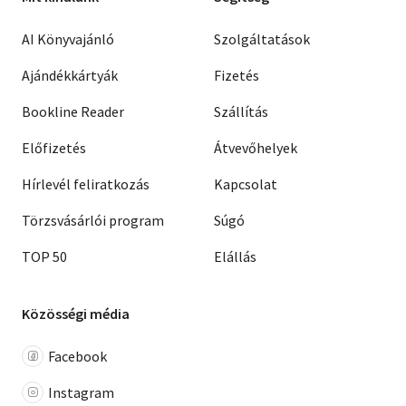
AI Könyvajánló
Szolgáltatások
Ajándékkártyák
Fizetés
Bookline Reader
Szállítás
Előfizetés
Átvevőhelyek
Hírlevél feliratkozás
Kapcsolat
Törzsvásárlói program
Súgó
TOP 50
Elállás
Közösségi média
Facebook
Instagram