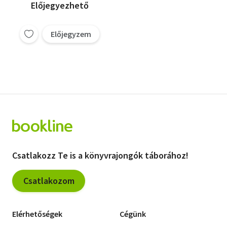
Előjegyezhető
Előjegyzem
Csatlakozz Te is a könyvrajongók táborához!
Csatlakozom
Elérhetőségek
Cégünk