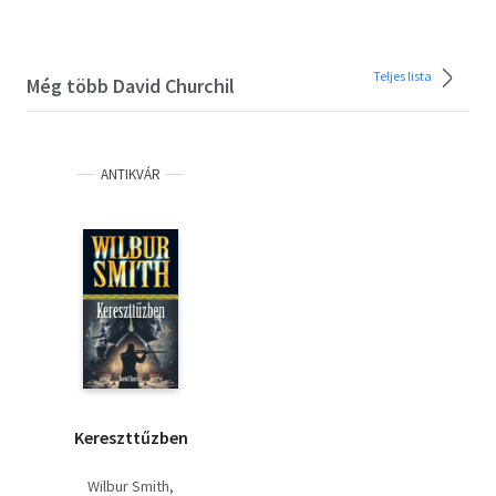
Teljes lista
Még több David Churchil
ANTIKVÁR
Kereszttűzben
Wilbur Smith