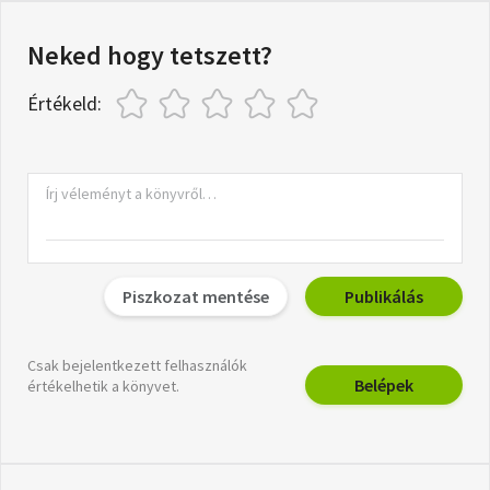
Neked hogy tetszett?
Értékeld:
Piszkozat mentése
Publikálás
Csak bejelentkezett felhasználók
Belépek
értékelhetik a könyvet.