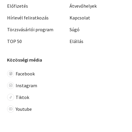
Előfizetés
Átvevőhelyek
Hírlevél feliratkozás
Kapcsolat
Törzsvásárlói program
Súgó
TOP 50
Elállás
Közösségi média
Facebook
Instagram
Tiktok
Youtube