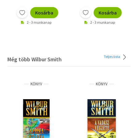
Kosárba
Kosárba
2 - 3 munkanap
2 - 3 munkanap
Teljes lista
Még több Wilbur Smith
KÖNYV
KÖNYV