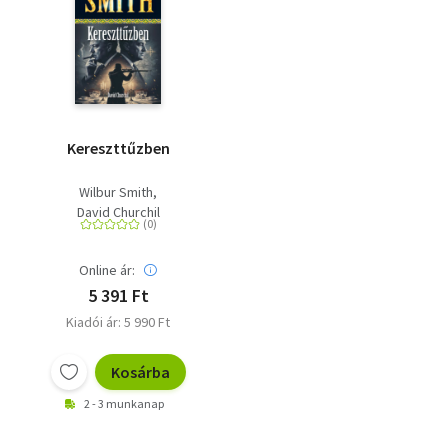
Kereszttűzben
Wilbur Smith
David Churchil
Online ár:
5 391 Ft
Kiadói ár: 5 990 Ft
Kosárba
2 - 3 munkanap