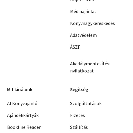
Médiaajánlat
Könyvnagykereskedés
Adatvédelem
ÁSZF
Akadálymentesítési
nyilatkozat
Mit kínálunk
Segítség
AI Könyvajánló
Szolgáltatások
Ajándékkártyák
Fizetés
Bookline Reader
Szállítás