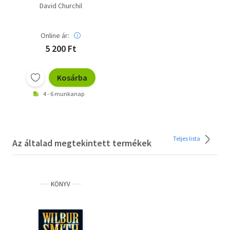
David Churchil
Online ár:
5 200 Ft
Kosárba
4 - 6 munkanap
Teljes lista
Az általad megtekintett termékek
KÖNYV