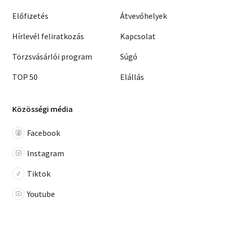
Előfizetés
Átvevőhelyek
Hírlevél feliratkozás
Kapcsolat
Törzsvásárlói program
Súgó
TOP 50
Elállás
Közösségi média
Facebook
Instagram
Tiktok
Youtube