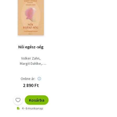
Női egész-ség
Volker Zahn
Margit Dahlke
Rüdiger Dahlke
Online ár:
2 890 Ft
Kosárba
4 - 6 munkanap