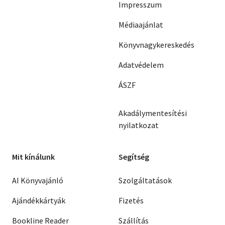
Impresszum
Médiaajánlat
Könyvnagykereskedés
Adatvédelem
ÁSZF
Akadálymentesítési
nyilatkozat
Mit kínálunk
Segítség
AI Könyvajánló
Szolgáltatások
Ajándékkártyák
Fizetés
Bookline Reader
Szállítás