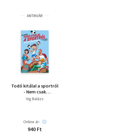
ANTIKVÁR
Todó kitálal a sportról
- Nem csak
győzteseknek
Vig Balázs
Online ár:
940 Ft