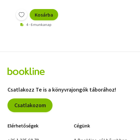
Kosárba
4 - 6 munkanap
Csatlakozz Te is a könyvrajongók táborához!
Csatlakozom
Elérhetőségek
Cégünk