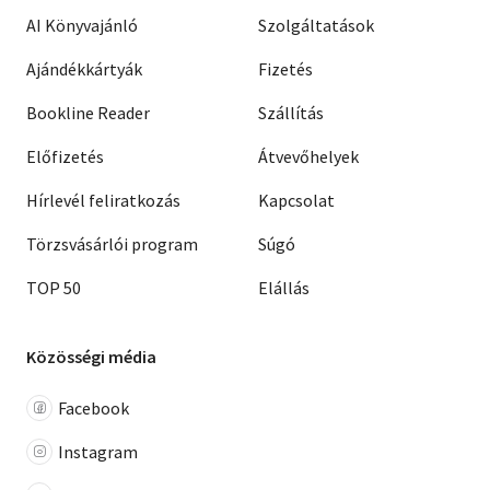
AI Könyvajánló
Szolgáltatások
Ajándékkártyák
Fizetés
Bookline Reader
Szállítás
Előfizetés
Átvevőhelyek
Hírlevél feliratkozás
Kapcsolat
Törzsvásárlói program
Súgó
TOP 50
Elállás
Közösségi média
Facebook
Instagram