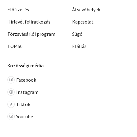
Előfizetés
Átvevőhelyek
Hírlevél feliratkozás
Kapcsolat
Törzsvásárlói program
Súgó
TOP 50
Elállás
Közösségi média
Facebook
Instagram
Tiktok
Youtube