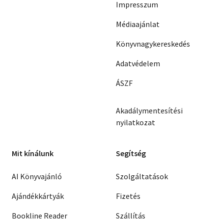
Impresszum
Médiaajánlat
Könyvnagykereskedés
Adatvédelem
ÁSZF
Akadálymentesítési
nyilatkozat
Mit kínálunk
Segítség
AI Könyvajánló
Szolgáltatások
Ajándékkártyák
Fizetés
Bookline Reader
Szállítás