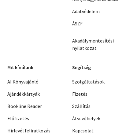
Adatvédelem
ÁSZF
Akadálymentesítési
nyilatkozat
Mit kínálunk
Segítség
AI Könyvajánló
Szolgáltatások
Ajándékkártyák
Fizetés
Bookline Reader
Szállítás
Előfizetés
Átvevőhelyek
Hírlevél feliratkozás
Kapcsolat