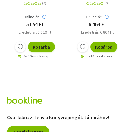
Online ár:
Online ár:
5 054 Ft
6 464 Ft
Eredeti ár: 5 320 Ft
Eredeti ár: 6 804 Ft
Kosárba
Kosárba
5 - 10 munkanap
5 - 10 munkanap
Csatlakozz Te is a könyvrajongók táborához!