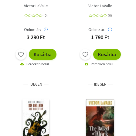
Victor LaValle
Victor LaValle
Online ár:
Online ár:
3 290 Ft
1 790 Ft
Kosárba
Kosárba
Perceken belül
Perceken belül
IDEGEN
IDEGEN