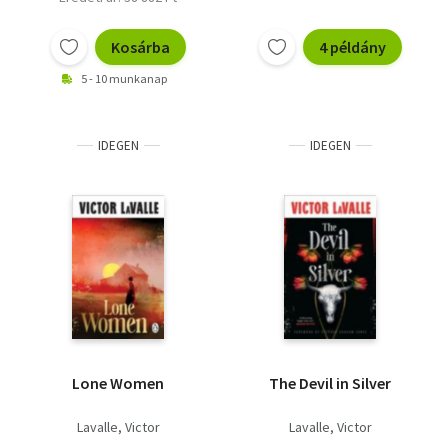
Kosárba
4 példány
5 - 10 munkanap
IDEGEN
IDEGEN
Lone Women
The Devil in Silver
Lavalle, Victor
Lavalle, Victor