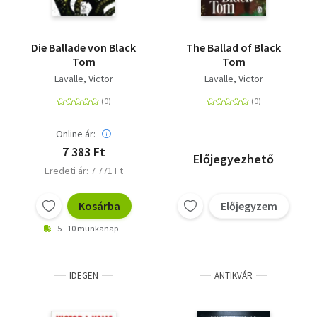
Die Ballade von Black
The Ballad of Black
Tom
Tom
Lavalle, Victor
Lavalle, Victor
Online ár:
7 383 Ft
Előjegyezhető
Eredeti ár: 7 771 Ft
Kosárba
Előjegyzem
5 - 10 munkanap
IDEGEN
ANTIKVÁR