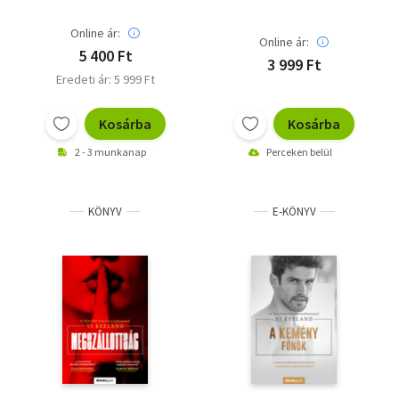
Online ár:
Online ár:
5 400 Ft
3 999 Ft
Eredeti ár: 5 999 Ft
Kosárba
Kosárba
2 - 3 munkanap
Perceken belül
KÖNYV
E-KÖNYV