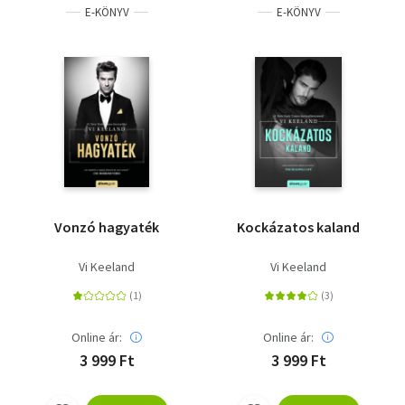
E-KÖNYV
E-KÖNYV
Vonzó hagyaték
Kockázatos kaland
Vi Keeland
Vi Keeland
Online ár:
Online ár:
3 999 Ft
3 999 Ft