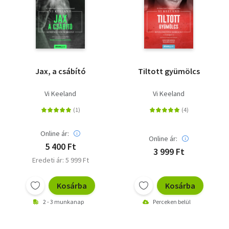
Jax, a csábító
Tiltott gyümölcs
Vi Keeland
Vi Keeland
Online ár:
Online ár:
5 400 Ft
3 999 Ft
Eredeti ár: 5 999 Ft
Kosárba
Kosárba
2 - 3 munkanap
Perceken belül