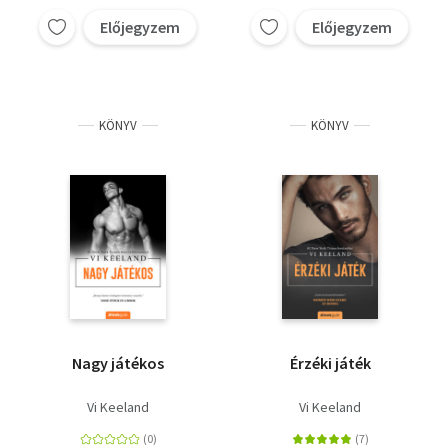
Előjegyzem
Előjegyzem
KÖNYV
KÖNYV
Nagy játékos
Érzéki játék
Vi Keeland
Vi Keeland