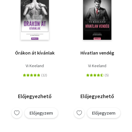
Órákon át kívánlak
Hívatlan vendég
Vi Keeland
Vi Keeland
Előjegyezhető
Előjegyezhető
Előjegyzem
Előjegyzem