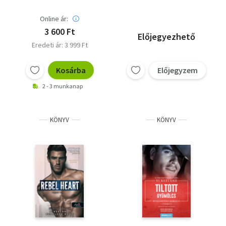
Online ár:
3 600 Ft
Előjegyezhető
Eredeti ár: 3 999 Ft
Kosárba
Előjegyzem
2 - 3 munkanap
KÖNYV
KÖNYV