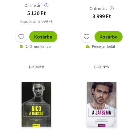
Online ár:
Online ár:
5 130 Ft
3 999 Ft
Kiadói ár: 5 699 Ft
Kosárba
Kosárba
2 - 3 munkanap
Perceken belül
E-KÖNYV
E-KÖNYV