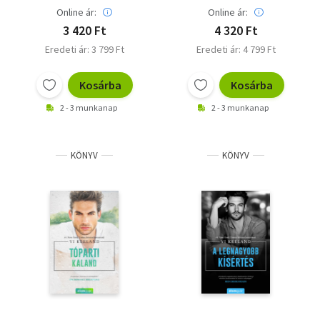
Online ár:
Online ár:
3 420 Ft
4 320 Ft
Eredeti ár: 3 799 Ft
Eredeti ár: 4 799 Ft
Kosárba
Kosárba
2 - 3 munkanap
2 - 3 munkanap
KÖNYV
KÖNYV