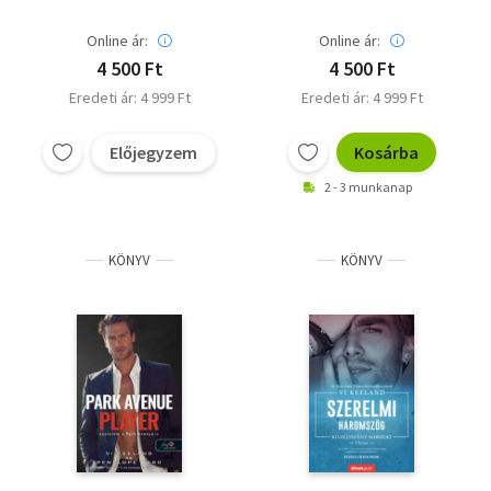
Online ár:
Online ár:
4 500 Ft
4 500 Ft
Eredeti ár: 4 999 Ft
Eredeti ár: 4 999 Ft
Előjegyzem
Kosárba
2 - 3 munkanap
KÖNYV
KÖNYV