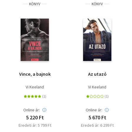
KÖNYV
KÖNYV
Vince, a bajnok
Az utazó
Vi Keeland
Vi Keeland
Online ár:
Online ár:
5 220 Ft
5 670 Ft
Eredeti ár: 5 799 Ft
Eredeti ár: 6 299 Ft