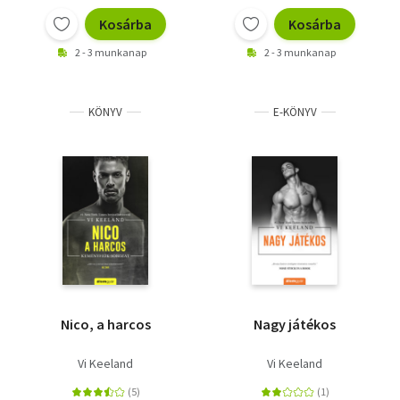
Kosárba
Kosárba
2 - 3 munkanap
2 - 3 munkanap
KÖNYV
E-KÖNYV
Nico, a harcos
Nagy játékos
Vi Keeland
Vi Keeland