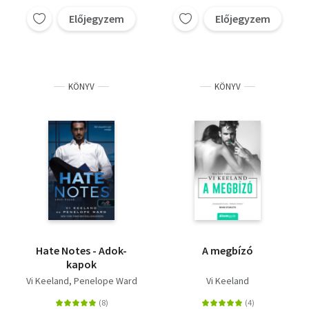
Előjegyzem
Előjegyzem
KÖNYV
KÖNYV
Hate Notes - Adok-
A megbízó
kapok
Vi Keeland
Penelope Ward
Vi Keeland