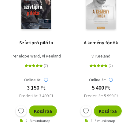
Szívtipró pilóta
A kemény főnök
Penelope Ward
Vi Keeland
Vi Keeland
Online ár:
Online ár:
3 150 Ft
5 400 Ft
Eredeti ár: 3 499 Ft
Eredeti ár: 5 999 Ft
Kosárba
Kosárba
2 - 3 munkanap
2 - 3 munkanap