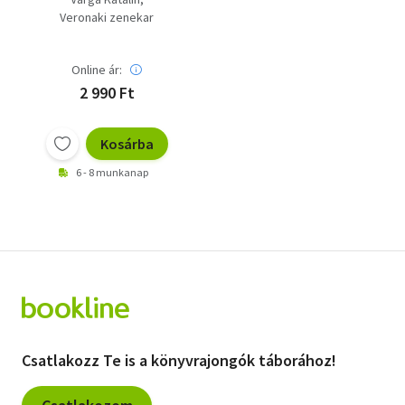
Veronaki zenekar
Online ár:
2 990 Ft
Kosárba
6 - 8 munkanap
Csatlakozz Te is a könyvrajongók táborához!