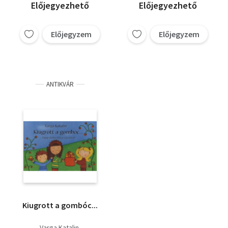
Előjegyezhető
Előjegyezhető
Előjegyzem
Előjegyzem
ANTIKVÁR
Kiugrott a gombóc...
Varga Katalin