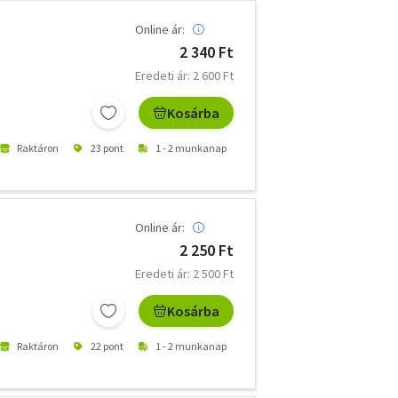
Online ár:
2 340 Ft
Eredeti ár: 2 600 Ft
Kosárba
Raktáron
23 pont
1 - 2 munkanap
Online ár:
2 250 Ft
Eredeti ár: 2 500 Ft
Kosárba
Raktáron
22 pont
1 - 2 munkanap