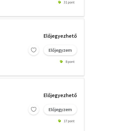
31 pont
Előjegyezhető
Előjegyzem
8 pont
Előjegyezhető
Előjegyzem
17 pont