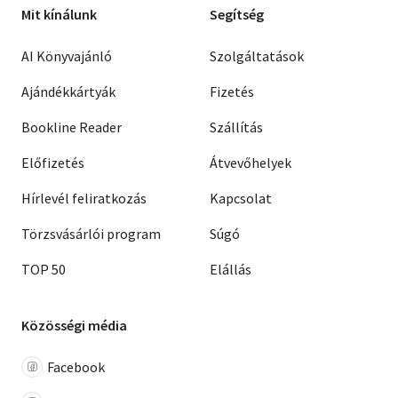
Mit kínálunk
Segítség
AI Könyvajánló
Szolgáltatások
Ajándékkártyák
Fizetés
Bookline Reader
Szállítás
Előfizetés
Átvevőhelyek
Hírlevél feliratkozás
Kapcsolat
Törzsvásárlói program
Súgó
TOP 50
Elállás
Közösségi média
Facebook