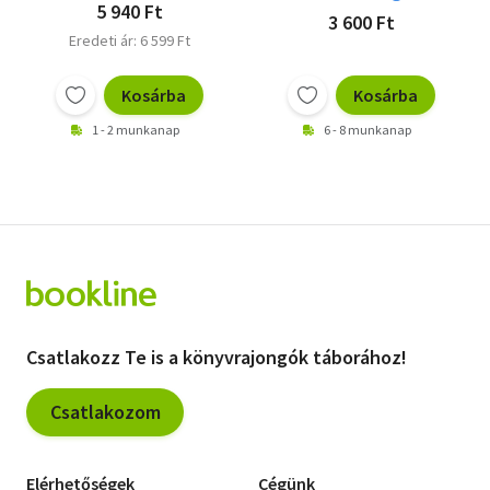
5 940 Ft
3 600 Ft
Eredeti ár: 6 599 Ft
Kosárba
Kosárba
1 - 2 munkanap
6 - 8 munkanap
Csatlakozz Te is a könyvrajongók táborához!
Csatlakozom
Elérhetőségek
Cégünk