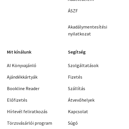
ÁSZF
Akadálymentesítési
nyilatkozat
Mit kínálunk
Segítség
AI Könyvajánló
Szolgáltatások
Ajándékkártyák
Fizetés
Bookline Reader
Szállítás
Előfizetés
Átvevőhelyek
Hírlevél feliratkozás
Kapcsolat
Törzsvásárlói program
Súgó