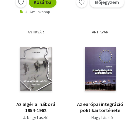
Kosárba
Előjegyzem
4 - 6 munkanap
ANTIKVÁR
ANTIKVÁR
Az algériai háború
Az európai integráció
1954-1962
politikai története
J. Nagy László
J. Nagy László