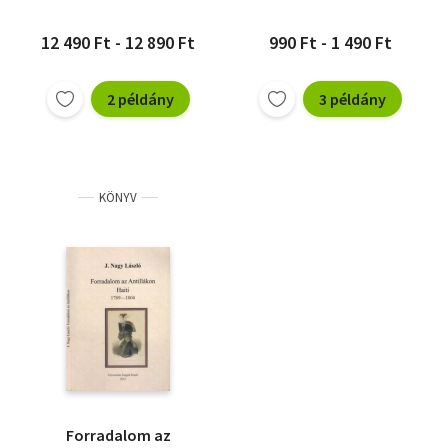
12 490 Ft - 12 890 Ft
990 Ft - 1 490 Ft
2 példány
3 példány
KÖNYV
Forradalom az