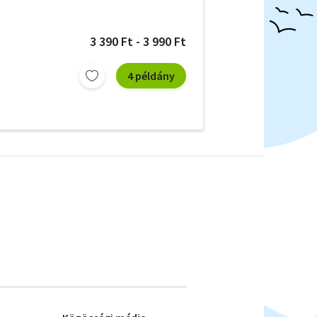
3 390 Ft - 3 990 Ft
4 példány