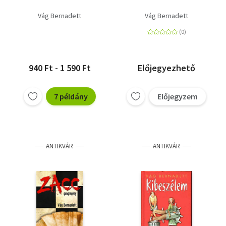
Vág Bernadett
Vág Bernadett
940 Ft - 1 590 Ft
Előjegyezhető
7 példány
Előjegyzem
ANTIKVÁR
ANTIKVÁR