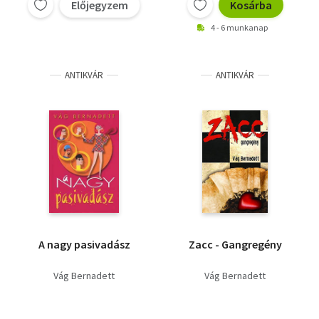
Előjegyzem
Kosárba
4 - 6 munkanap
ANTIKVÁR
ANTIKVÁR
A nagy pasivadász
Zacc - Gangregény
Vág Bernadett
Vág Bernadett