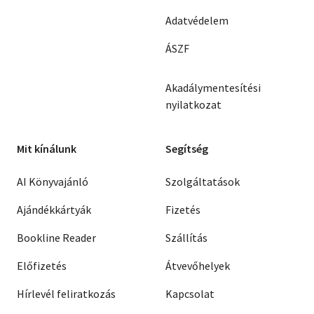
Adatvédelem
ÁSZF
Akadálymentesítési
nyilatkozat
Mit kínálunk
Segítség
AI Könyvajánló
Szolgáltatások
Ajándékkártyák
Fizetés
Bookline Reader
Szállítás
Előfizetés
Átvevőhelyek
Hírlevél feliratkozás
Kapcsolat