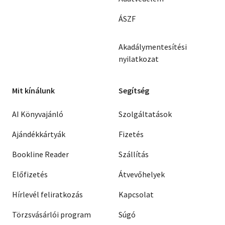
ÁSZF
Akadálymentesítési
nyilatkozat
Mit kínálunk
Segítség
AI Könyvajánló
Szolgáltatások
Ajándékkártyák
Fizetés
Bookline Reader
Szállítás
Előfizetés
Átvevőhelyek
Hírlevél feliratkozás
Kapcsolat
Törzsvásárlói program
Súgó