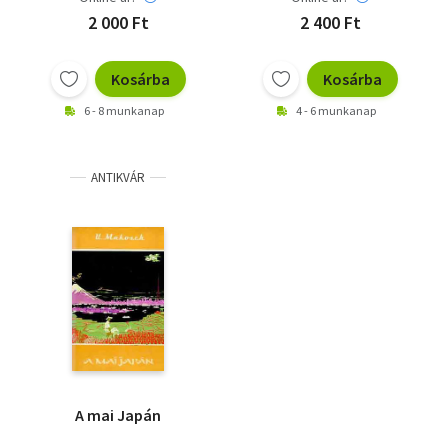
2 000 Ft
2 400 Ft
Kosárba
Kosárba
6 - 8 munkanap
4 - 6 munkanap
ANTIKVÁR
A mai Japán