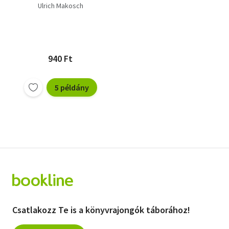
Ulrich Makosch
940 Ft
5 példány
Csatlakozz Te is a könyvrajongók táborához!