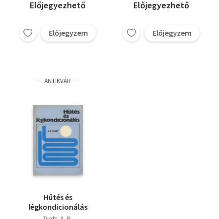
Előjegyezhető
Előjegyezhető
Előjegyzem
Előjegyzem
ANTIKVÁR
Hűtés és
légkondicionálás
Trott. A. R.