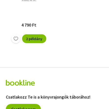
4 790 Ft
2 példány
Csatlakozz Te is a könyvrajongók táborához!