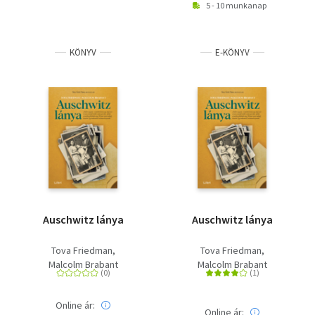
5 - 10 munkanap
KÖNYV
E-KÖNYV
Auschwitz lánya
Auschwitz lánya
Tova Friedman
Tova Friedman
Malcolm Brabant
Malcolm Brabant
Online ár:
Online ár: