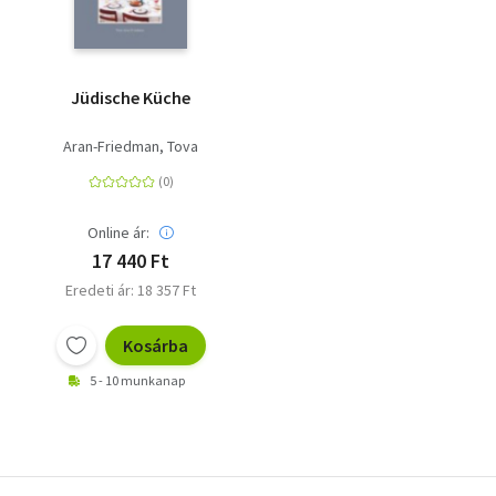
Jüdische Küche
Aran-Friedman, Tova
Online ár:
17 440 Ft
Eredeti ár: 18 357 Ft
Kosárba
5 - 10 munkanap