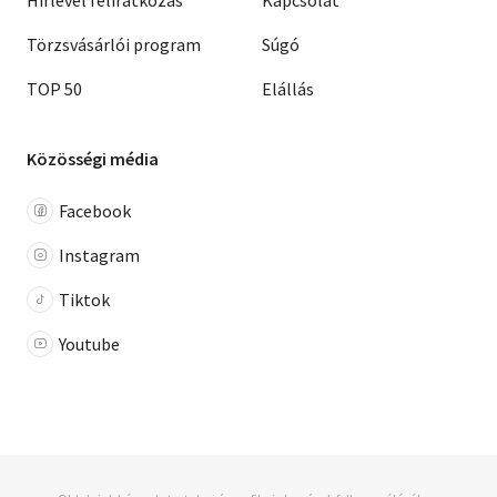
Hírlevél feliratkozás
Kapcsolat
Törzsvásárlói program
Súgó
TOP 50
Elállás
Közösségi média
Facebook
Instagram
Tiktok
Youtube