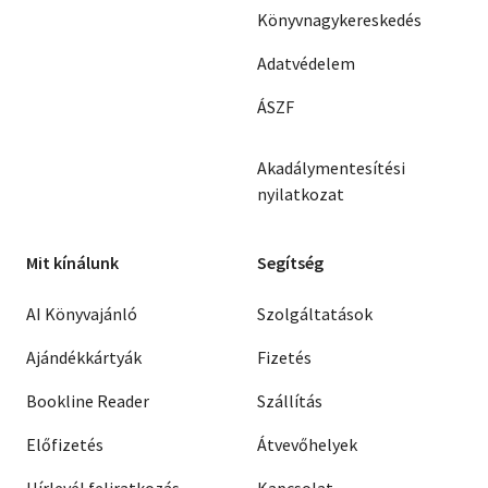
Könyvnagykereskedés
Adatvédelem
ÁSZF
Akadálymentesítési
nyilatkozat
Mit kínálunk
Segítség
AI Könyvajánló
Szolgáltatások
Ajándékkártyák
Fizetés
Bookline Reader
Szállítás
Előfizetés
Átvevőhelyek