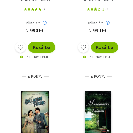
Online ár:
Online ár:
2 990 Ft
2 990 Ft
Kosárba
Kosárba
Perceken belül
Perceken belül
E-KÖNYV
E-KÖNYV