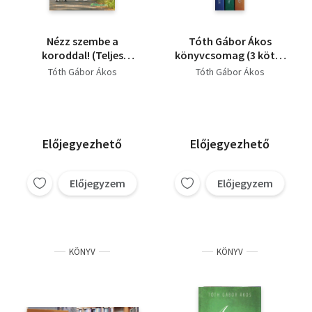
Nézz szembe a
Tóth Gábor Ákos
koroddal! (Teljes
könyvcsomag (3 kötet
kiadás)
📚)
Tóth Gábor Ákos
Tóth Gábor Ákos
Előjegyezhető
Előjegyezhető
Előjegyzem
Előjegyzem
KÖNYV
KÖNYV