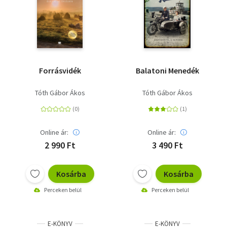
Forrásvidék
Balatoni Menedék
Tóth Gábor Ákos
Tóth Gábor Ákos
Online ár:
Online ár:
2 990 Ft
3 490 Ft
Kosárba
Kosárba
Perceken belül
Perceken belül
E-KÖNYV
E-KÖNYV