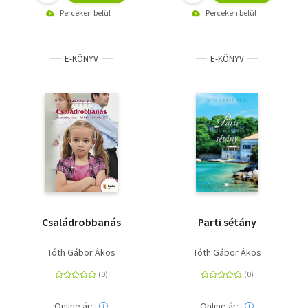
Perceken belül
Perceken belül
E-KÖNYV
E-KÖNYV
Családrobbanás
Parti sétány
Tóth Gábor Ákos
Tóth Gábor Ákos
Online ár:
Online ár: