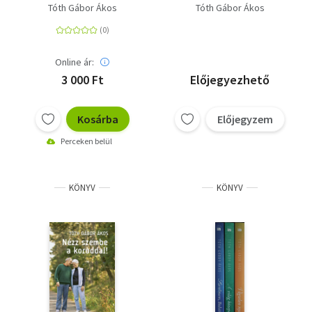
Tóth Gábor Ákos
Tóth Gábor Ákos
Online ár:
3 000 Ft
Előjegyezhető
Kosárba
Előjegyzem
Perceken belül
KÖNYV
KÖNYV