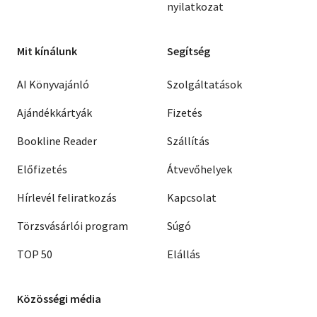
nyilatkozat
Mit kínálunk
Segítség
AI Könyvajánló
Szolgáltatások
Ajándékkártyák
Fizetés
Bookline Reader
Szállítás
Előfizetés
Átvevőhelyek
Hírlevél feliratkozás
Kapcsolat
Törzsvásárlói program
Súgó
TOP 50
Elállás
Közösségi média