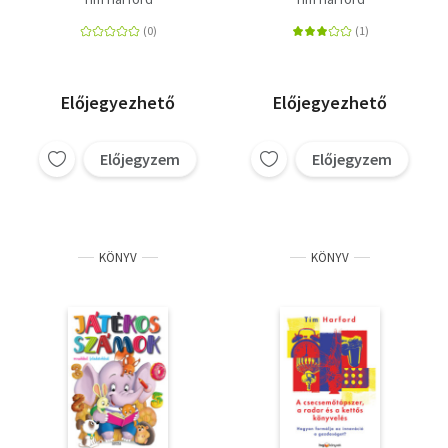
manipulálni
mindig kudarccal?
Előjegyezhető
Előjegyezhető
Előjegyzem
Előjegyzem
KÖNYV
KÖNYV