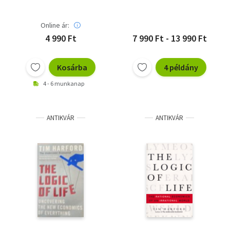
Online ár:
4 990 Ft
7 990 Ft - 13 990 Ft
Kosárba
4 példány
4 - 6 munkanap
ANTIKVÁR
ANTIKVÁR