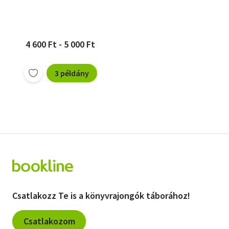
4 600 Ft - 5 000 Ft
3 példány
Csatlakozz Te is a könyvrajongók táborához!
Csatlakozom