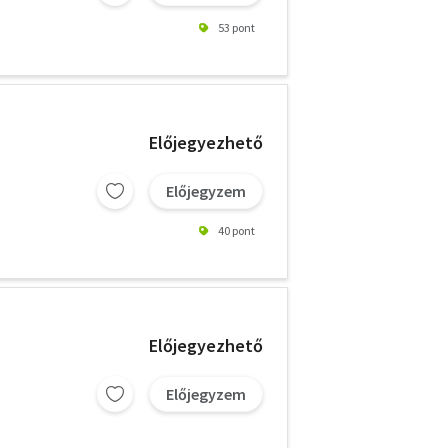
53 pont
Előjegyezhető
Előjegyzem
40 pont
Előjegyezhető
Előjegyzem