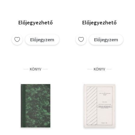
Előjegyezhető
Előjegyezhető
Előjegyzem
Előjegyzem
KÖNYV
KÖNYV