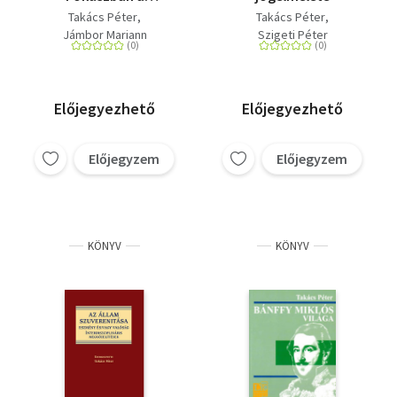
gasztronómia
Takács Péter
Takács Péter
Jámbor Mariann
Szigeti Péter
Előjegyezhető
Előjegyezhető
Előjegyzem
Előjegyzem
KÖNYV
KÖNYV