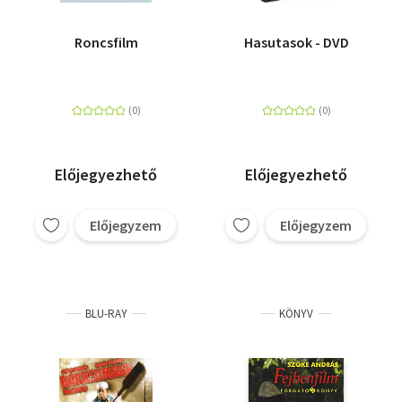
Roncsfilm
Hasutasok - DVD
Előjegyezhető
Előjegyezhető
Előjegyzem
Előjegyzem
BLU-RAY
KÖNYV