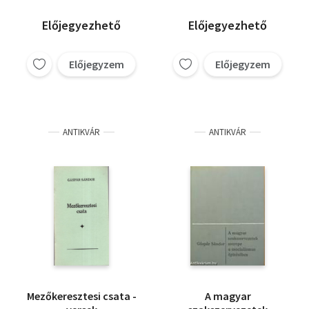
Előjegyezhető
Előjegyezhető
Előjegyzem
Előjegyzem
ANTIKVÁR
ANTIKVÁR
Mezőkeresztesi csata -
A magyar