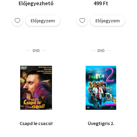
Előjegyezhető
499 Ft
Előjegyzem
Előjegyzem
DVD
DVD
Csapd le csacsi!
Üvegtigris 2.