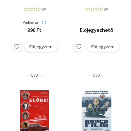
Online ár:
990 Ft
Előjegyezhető
Előjegyzem
Előjegyzem
DVD
DVD