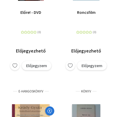
Előre! - DVD
Roncsfilm
Előjegyezhető
Előjegyezhető
Előjegyzem
Előjegyzem
E-HANGOSKÖNYV
KÖNYV