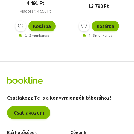
4 491 Ft
13 790 Ft
Kiadói ár: 4 990 Ft
Kosárba
Kosárba
1 - 2 munkanap
4 - 6 munkanap
Csatlakozz Te is a könyvrajongók táborához!
Csatlakozom
Elérhetőségek
Cégünk