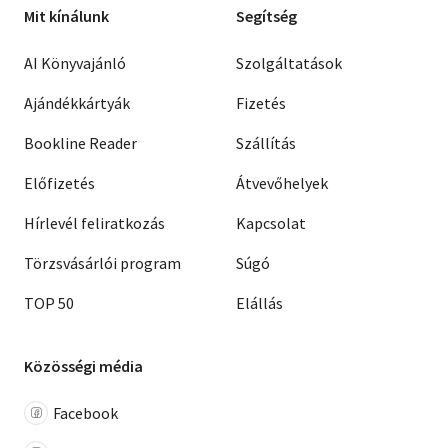
Mit kínálunk
Segítség
AI Könyvajánló
Szolgáltatások
Ajándékkártyák
Fizetés
Bookline Reader
Szállítás
Előfizetés
Átvevőhelyek
Hírlevél feliratkozás
Kapcsolat
Törzsvásárlói program
Súgó
TOP 50
Elállás
Közösségi média
Facebook